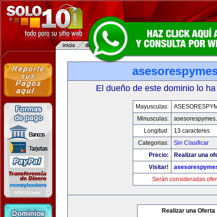
asesorespyme
El dueño de este dominio lo ha
Mayusculas:
ASESORESPY
Minusculas:
asesorespymes
Longitud:
13 caracteres
Categorias:
Sin Clasificar
Precio:
Realizar una of
Visitar!
asesorespyme
Serán consideradas ofer
Realizar una Oferta