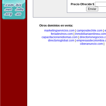
Precio Ofrecido $
Otros dominios en venta:
marketingservicios.com
|
camposdechile.com
|
e
feriadevinos.com
|
inmobiliariaenlinea.com
capacitacionenidiomas.com
|
directorionegocios.
directorioglobal.com
|
empresasdecolombia.
ciberanuncio.com
|