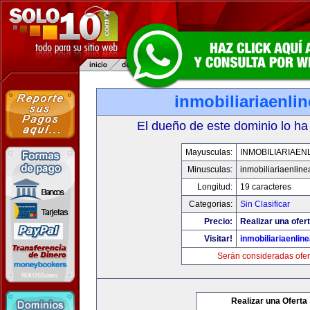
inmobiliariaenli
El dueño de este dominio lo ha
Mayusculas:
INMOBILIARIAEN
Minusculas:
inmobiliariaenlin
Longitud:
19 caracteres
Categorias:
Sin Clasificar
Precio:
Realizar una ofert
Visitar!
inmobiliariaenlin
Serán consideradas ofer
Realizar una Oferta