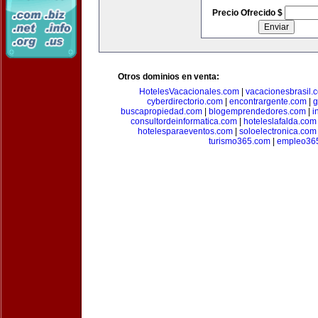
Precio Ofrecido $
Otros dominios en venta:
HotelesVacacionales.com
|
vacacionesbrasil.
cyberdirectorio.com
|
encontrargente.com
|
g
buscapropiedad.com
|
blogemprendedores.com
|
i
consultordeinformatica.com
|
hoteleslafalda.com
hotelesparaeventos.com
|
soloelectronica.com
turismo365.com
|
empleo36