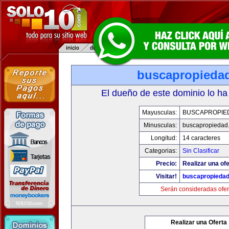
buscapropieda
El dueño de este dominio lo ha
Mayusculas:
BUSCAPROPIE
Minusculas:
buscapropiedad
Longitud:
14 caracteres
Categorias:
Sin Clasificar
Precio:
Realizar una ofe
Visitar!
buscapropieda
Serán consideradas ofer
Realizar una Oferta