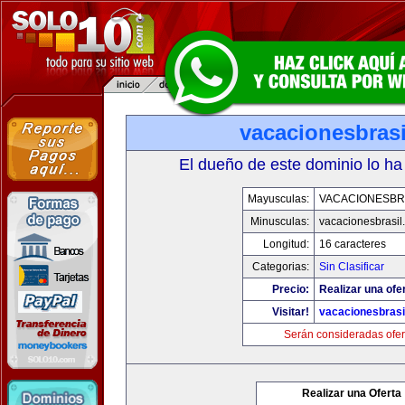
vacacionesbras
El dueño de este dominio lo ha
Mayusculas:
VACACIONESBR
Minusculas:
vacacionesbrasil
Longitud:
16 caracteres
Categorias:
Sin Clasificar
Precio:
Realizar una ofer
Visitar!
vacacionesbrasi
Serán consideradas ofer
Realizar una Oferta