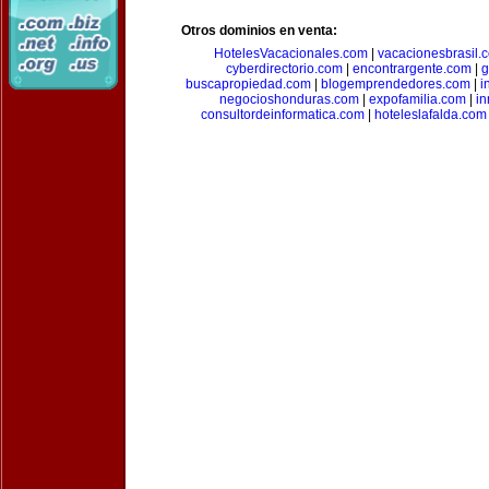
Otros dominios en venta:
HotelesVacacionales.com
|
vacacionesbrasil.
cyberdirectorio.com
|
encontrargente.com
|
g
buscapropiedad.com
|
blogemprendedores.com
|
i
negocioshonduras.com
|
expofamilia.com
|
in
consultordeinformatica.com
|
hoteleslafalda.com