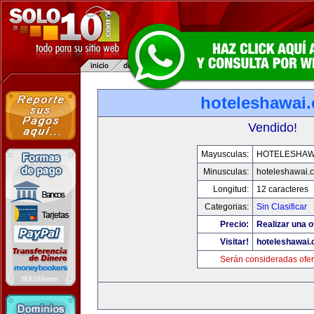
hoteleshawai
Vendido!
Mayusculas:
HOTELESHAW
Minusculas:
hoteleshawai.
Longitud:
12 caracteres
Categorias:
Sin Clasificar
Precio:
Realizar una o
Visitar!
hoteleshawai
Serán consideradas ofer