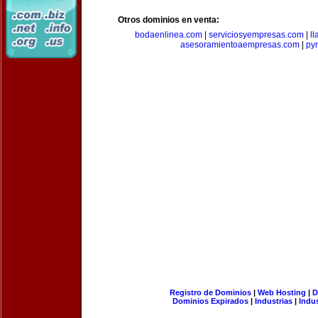
Otros dominios en venta:
bodaenlinea.com
|
serviciosyempresas.com
|
l
asesoramientoaempresas.com
|
py
Registro de Dominios
|
Web Hosting
|
D
Dominios Expirados
|
Industrias
|
Indu