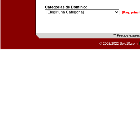
Categorías de Dominio:
[Pág. princi
** Precios expre
© 2002/2022 Solo10.com