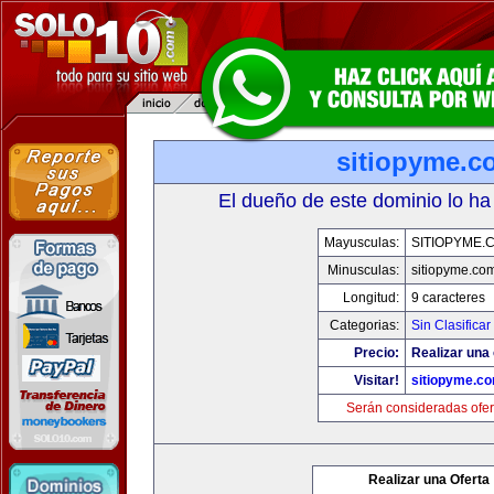
sitiopyme.c
El dueño de este dominio lo ha
Mayusculas:
SITIOPYME.
Minusculas:
sitiopyme.co
Longitud:
9 caracteres
Categorias:
Sin Clasificar
Precio:
Realizar una 
Visitar!
sitiopyme.c
Serán consideradas ofer
Realizar una Oferta