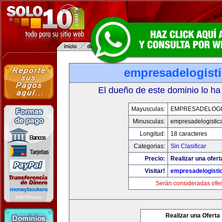
empresadelogist
El dueño de este dominio lo ha
Mayusculas:
EMPRESADELOGI
Minusculas:
empresadelogistic
Longitud:
18 caracteres
Categorias:
Sin Clasificar
Precio:
Realizar una ofert
Visitar!
empresadelogisti
Serán consideradas ofer
Realizar una Oferta