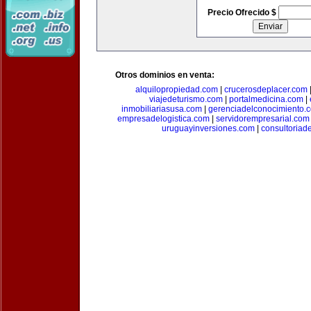
Precio Ofrecido $
Otros dominios en venta:
alquilopropiedad.com
|
crucerosdeplacer.com
viajedeturismo.com
|
portalmedicina.com
|
inmobiliariasusa.com
|
gerenciadelconocimiento.
empresadelogistica.com
|
servidorempresarial.com
uruguayinversiones.com
|
consultoriad