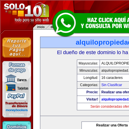
alquilopropied
El dueño de este dominio lo ha
Mayusculas:
ALQUILOPROPI
Minusculas:
alquilopropiedad
Longitud:
16 caracteres
Categorias:
Sin Clasificar
Precio:
Realizar una ofer
Visitar!
alquilopropieda
Serán consideradas ofer
Realizar una Oferta