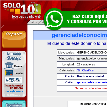
gerenciadelconocim
El dueño de este dominio lo ha
Mayusculas:
GERENCIADELCONO
Minusculas:
gerenciadelconocimie
Longitud:
23 caracteres
Categorias:
Sin Clasificar
Precio:
Realizar una oferta!
Visitar!
gerenciadelconocimi
Serán consideradas ofer
Realizar una Oferta