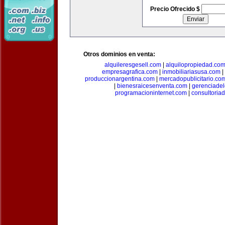
Precio Ofrecido $
Otros dominios en venta:
alquileresgesell.com
|
alquilopropiedad.co
empresagrafica.com
|
inmobiliariasusa.com
|
produccionargentina.com
|
mercadopublicitario.co
|
bienesraicesenventa.com
|
gerenciade
programacioninternet.com
|
consultoria