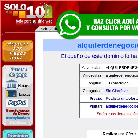
alquilerdenegoc
El dueño de este dominio lo ha
Mayusculas:
ALQUILERDENEG
Minusculas:
alquilerdenegocio
Longitud:
18 caracteres
Categorias:
Sin Clasificar
Precio:
Realizar una ofert
Visitar!
alquilerdenegocio
Serán consideradas ofer
Realizar una Oferta