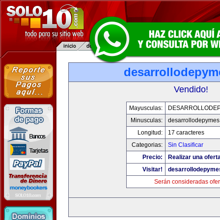
desarrollodepym
Vendido!
Mayusculas:
DESARROLLODE
Minusculas:
desarrollodepyme
Longitud:
17 caracteres
Categorias:
Sin Clasificar
Precio:
Realizar una ofert
Visitar!
desarrollodepyme
Serán consideradas ofer