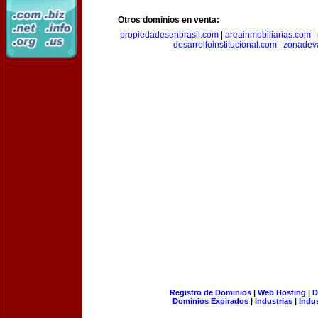
Otros dominios en venta:
propiedadesenbrasil.com
|
areainmobiliarias.com
|
desarrolloinstitucional.com
|
zonadev
Registro de Dominios
|
Web Hosting
|
D
Dominios Expirados
|
Industrias
|
Indu