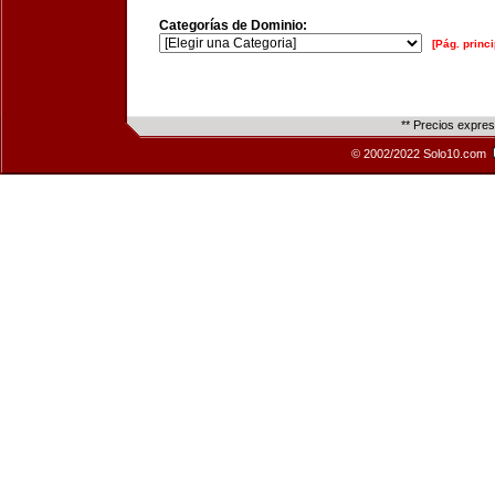
Categorías de Dominio:
[Pág. princi
** Precios expre
© 2002/2022 Solo10.com