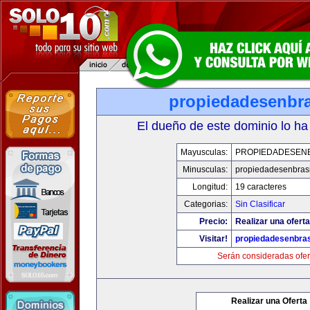
propiedadesenbra
El dueño de este dominio lo ha
Mayusculas:
PROPIEDADESENB
Minusculas:
propiedadesenbras
Longitud:
19 caracteres
Categorias:
Sin Clasificar
Precio:
Realizar una oferta
Visitar!
propiedadesenbras
Serán consideradas ofer
Realizar una Oferta