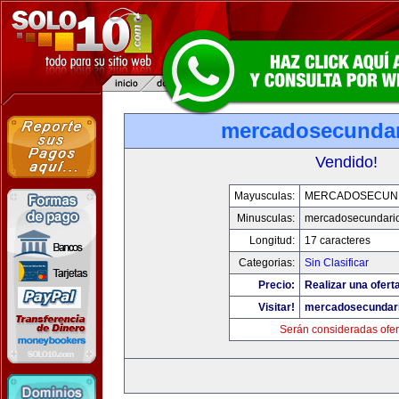
mercadosecunda
Vendido!
Mayusculas:
MERCADOSECUN
Minusculas:
mercadosecundari
Longitud:
17 caracteres
Categorias:
Sin Clasificar
Precio:
Realizar una oferta
Visitar!
mercadosecundar
Serán consideradas ofer