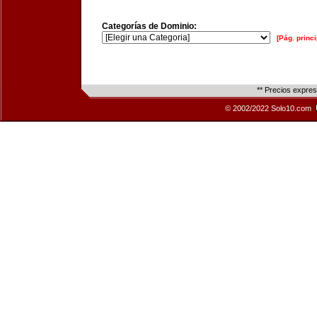
Categorías de Dominio:
[Pág. princi
** Precios expre
© 2002/2022 Solo10.com