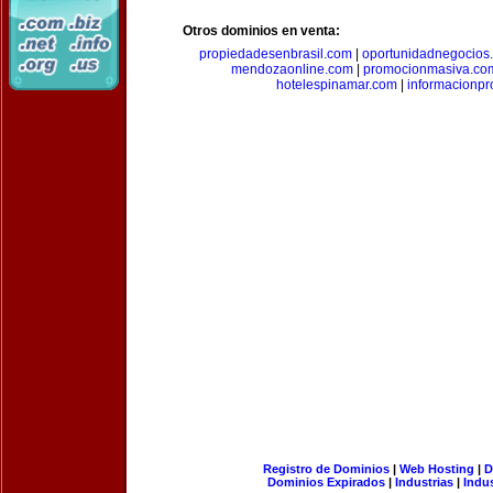
Otros dominios en venta:
propiedadesenbrasil.com
|
oportunidadnegocios
mendozaonline.com
|
promocionmasiva.co
hotelespinamar.com
|
informacionpr
Registro de Dominios
|
Web Hosting
|
D
Dominios Expirados
|
Industrias
|
Indu