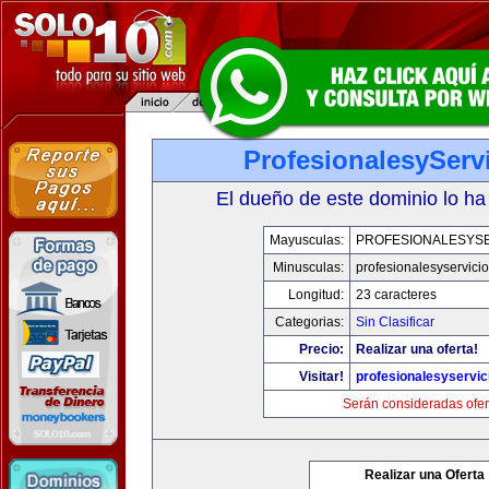
ProfesionalesyServ
El dueño de este dominio lo ha
Mayusculas:
PROFESIONALESYSE
Minusculas:
profesionalesyservici
Longitud:
23 caracteres
Categorias:
Sin Clasificar
Precio:
Realizar una oferta!
Visitar!
profesionalesyservi
Serán consideradas ofer
Realizar una Oferta