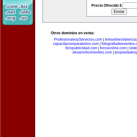
Precio Ofrecido $
Otros dominios en venta:
ProfesionalesyServicios.com
|
InmueblesValencia
capacitacionparatodos.com
|
fotografiadeeventos
foropublicidad.com
|
forosonline.com
|
sis
desarrollosmoviles.com
|
propiedades