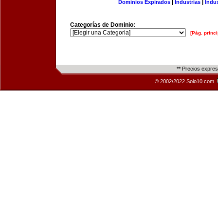
Dominios Expirados
|
Industrias
|
Indu
Categorías de Dominio:
[Pág. princi
** Precios expre
© 2002/2022 Solo10.com