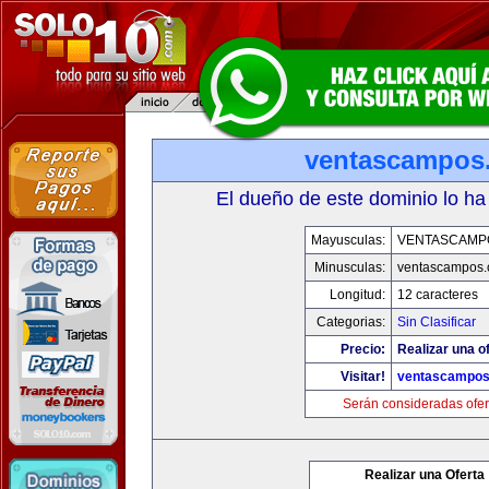
ventascampos
El dueño de este dominio lo ha
Mayusculas:
VENTASCAMP
Minusculas:
ventascampos
Longitud:
12 caracteres
Categorias:
Sin Clasificar
Precio:
Realizar una of
Visitar!
ventascampo
Serán consideradas ofer
Realizar una Oferta