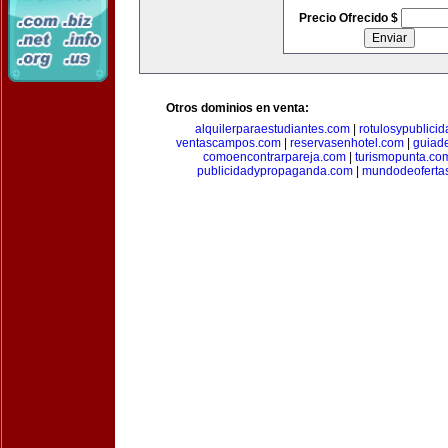
Precio Ofrecido $
Otros dominios en venta:
alquilerparaestudiantes.com
|
rotulosypublici
ventascampos.com
|
reservasenhotel.com
|
guiad
comoencontrarpareja.com
|
turismopunta.co
publicidadypropaganda.com
|
mundodeoferta