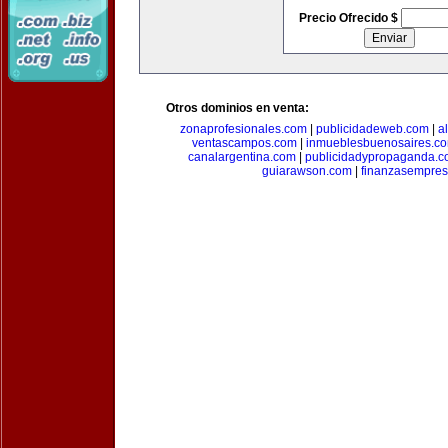
Precio Ofrecido $
Otros dominios en venta:
zonaprofesionales.com
|
publicidadeweb.com
|
a
ventascampos.com
|
inmueblesbuenosaires.c
canalargentina.com
|
publicidadypropaganda.
guiarawson.com
|
finanzasempres