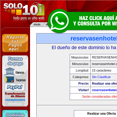
reservasenhote
El dueño de este dominio lo ha
Mayusculas:
RESERVASENH
Minusculas:
reservasenhotel.
Longitud:
15 caracteres
Categorias:
Sin Clasificar
Precio:
Realizar una ofer
Visitar!
reservasenhote
Serán consideradas ofer
Realizar una Oferta