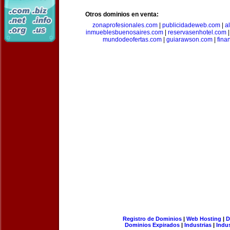
Otros dominios en venta:
zonaprofesionales.com
|
publicidadeweb.com
|
a
inmueblesbuenosaires.com
|
reservasenhotel.com
mundodeofertas.com
|
guiarawson.com
|
fina
Registro de Dominios
|
Web Hosting
|
D
Dominios Expirados
|
Industrias
|
Indu