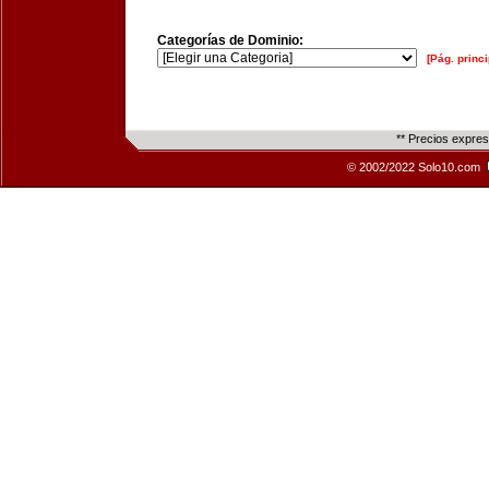
Categorías de Dominio:
[Pág. princi
** Precios expre
© 2002/2022 Solo10.com