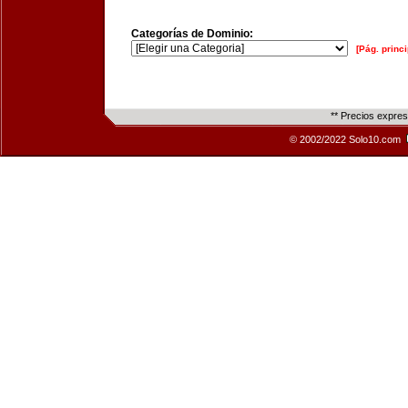
Categorías de Dominio:
[Pág. princi
** Precios expre
© 2002/2022 Solo10.com