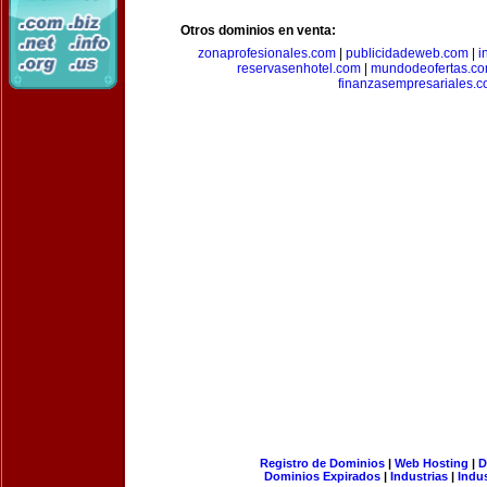
Otros dominios en venta:
zonaprofesionales.com
|
publicidadeweb.com
|
i
reservasenhotel.com
|
mundodeofertas.c
finanzasempresariales.
Registro de Dominios
|
Web Hosting
|
D
Dominios Expirados
|
Industrias
|
Indu