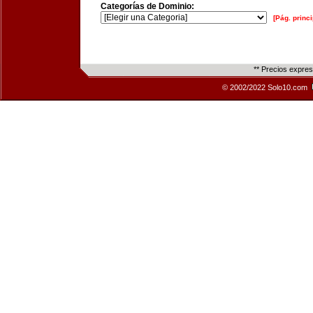
Categorías de Dominio:
[Pág. princi
** Precios expre
© 2002/2022 Solo10.com