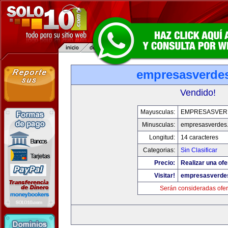
empresasverde
Vendido!
Mayusculas:
EMPRESASVER
Minusculas:
empresasverdes
Longitud:
14 caracteres
Categorias:
Sin Clasificar
Precio:
Realizar una ofe
Visitar!
empresasverde
Serán consideradas ofer