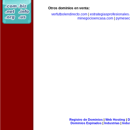
Otros dominios en venta:
verfutbolendirecto.com
|
estrategiasprofesionales
minegocioencasa.com
|
pymesec
Registro de Dominios
|
Web Hosting
|
D
Dominios Expirados
|
Industrias
|
Indu