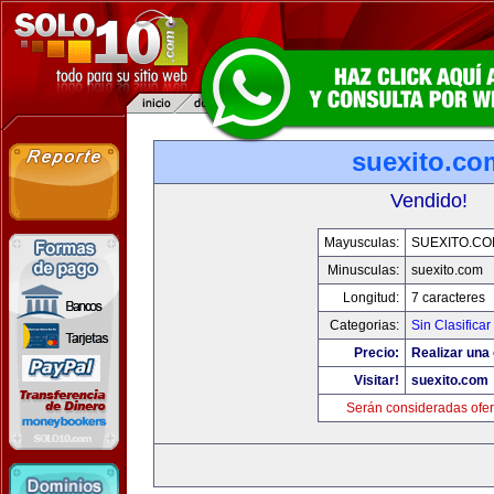
suexito.co
Vendido!
Mayusculas:
SUEXITO.CO
Minusculas:
suexito.com
Longitud:
7 caracteres
Categorias:
Sin Clasificar
Precio:
Realizar una 
Visitar!
suexito.com
Serán consideradas ofer