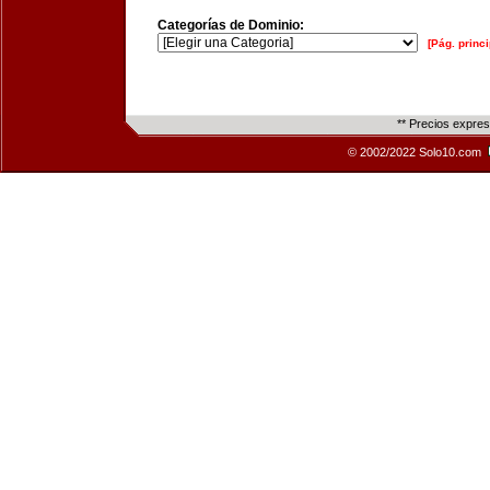
Categorías de Dominio:
[Pág. princi
** Precios expre
© 2002/2022 Solo10.com