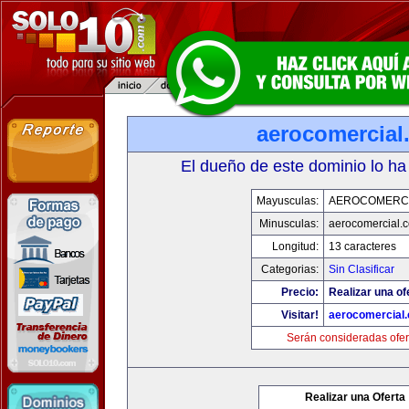
aerocomercial
El dueño de este dominio lo ha
Mayusculas:
AEROCOMERC
Minusculas:
aerocomercial.
Longitud:
13 caracteres
Categorias:
Sin Clasificar
Precio:
Realizar una of
Visitar!
aerocomercial
Serán consideradas ofer
Realizar una Oferta