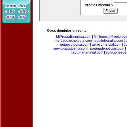
Precio Ofrecido $
Otros dominios en venta:
MiPropiaEmpresa.com
|
MiNegocioPropio.co
mercadotecnologia.com
|
guiafotografia.com
|
guiaecologica.com
|
aerocomercial.com
|
c
serviciopostventa.com
|
paginadenoticias.com
|
maquinarianaval.com
|
solucionesde