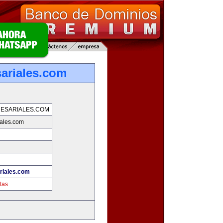
ariales.com
ESARIALES.COM
ales.com
riales.com
tas