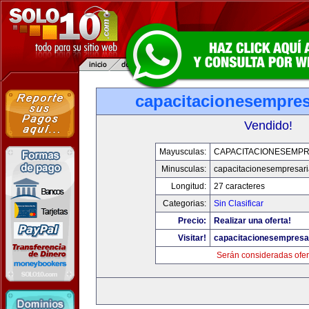
capacitacionesempres
Vendido!
Mayusculas:
CAPACITACIONESEMPR
Minusculas:
capacitacionesempresari
Longitud:
27 caracteres
Categorias:
Sin Clasificar
Precio:
Realizar una oferta!
Visitar!
capacitacionesempresa
Serán consideradas ofer