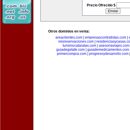
Precio Ofrecido $
Otros dominios en venta:
areaclientes.com
|
empresascontratistas.com
|
misreservaciones.com
|
residenciasycasas.c
turismocataratas.com
|
asesoriaviajes.com
guiadegetafe.com
|
guiademedicamentos.com
primercompra.com
|
progresoydesarrollo.com