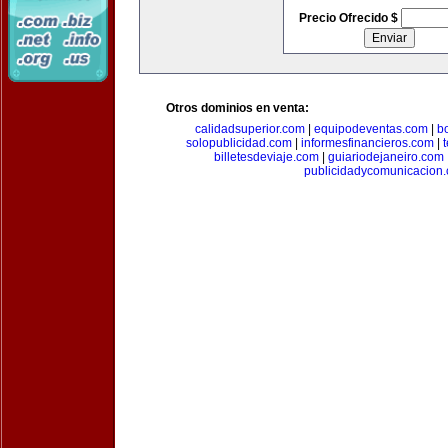
Precio Ofrecido $
Otros dominios en venta:
calidadsuperior.com
|
equipodeventas.com
|
b
solopublicidad.com
|
informesfinancieros.com
|
billetesdeviaje.com
|
guiariodejaneiro.com
publicidadycomunicacion