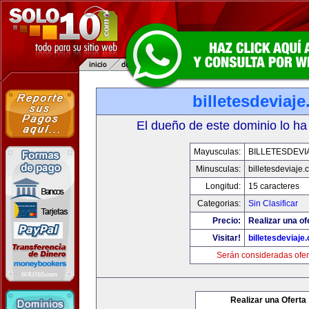
billetesdeviaj
El dueño de este dominio lo ha
Mayusculas:
BILLETESDEVI
Minusculas:
billetesdeviaje
Longitud:
15 caracteres
Categorias:
Sin Clasificar
Precio:
Realizar una of
Visitar!
billetesdeviaje
Serán consideradas ofer
Realizar una Oferta