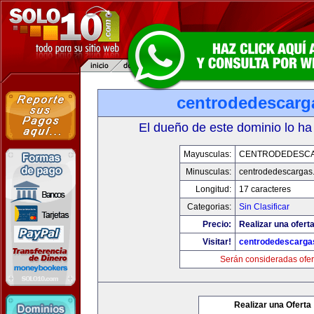
centrodedescarg
El dueño de este dominio lo ha
Mayusculas:
CENTRODEDESC
Minusculas:
centrodedescargas
Longitud:
17 caracteres
Categorias:
Sin Clasificar
Precio:
Realizar una oferta
Visitar!
centrodedescarga
Serán consideradas ofer
Realizar una Oferta