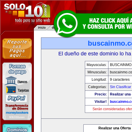
buscainmo.
El dueño de este dominio lo ha
Mayusculas:
BUSCAINMO
Minusculas:
buscainmo.c
Longitud:
9 caracteres
Categorias:
Sin Clasificar
Precio:
Realizar una 
Visitar!
buscainmo.
Serán consideradas ofer
Realizar una Oferta