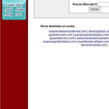
Precio Ofrecido $
Otros dominios en venta:
emprendedoresinternet.com
|
dineroglobal.c
guiamercado.com
|
panamapropiedades.com
guiariotercero.com
|
asesoriasempresariale
empresapublicitaria.com
|
mueblesdecalidad.com
tierrasenventa.com
|