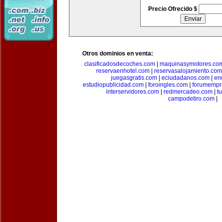
Precio Ofrecido $
Otros dominios en venta:
clasificadosdecoches.com
|
maquinasymotores.co
reservaenhotel.com
|
reservasalojamiento.com
juegasgratis.com
|
eciudadanos.com
|
en
estudiopublicidad.com
|
foroingles.com
|
forumempr
interservidores.com
|
redmercadeo.com
|
t
campodetiro.com
|