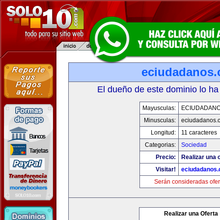
eciudadanos
El dueño de este dominio lo ha
Mayusculas:
ECIUDADAN
Minusculas:
eciudadanos.
Longitud:
11 caracteres
Categorias:
Sociedad
Precio:
Realizar una o
Visitar!
eciudadanos
Serán consideradas ofer
Realizar una Oferta