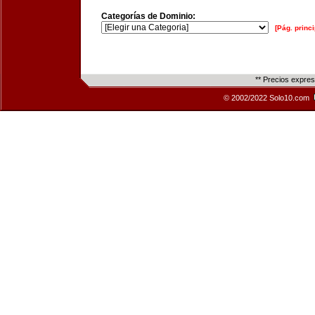
Categorías de Dominio:
[Pág. princi
** Precios expre
© 2002/2022 Solo10.com