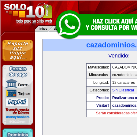
cazadominios
Vendido!
Mayusculas:
CAZADOMINI
Minusculas:
cazadominios
Longitud:
12 caracteres
Categorias:
Sin Clasificar
Precio:
Realizar una o
Visitar!
cazadominios
Serán consideradas ofer