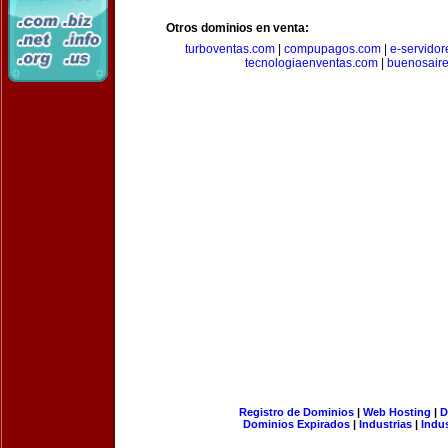
Otros dominios en venta:
turboventas.com
|
compupagos.com
|
e-servido
tecnologiaenventas.com
|
buenosair
Registro de Dominios
|
Web Hosting
|
D
Dominios Expirados
|
Industrias
|
Indu