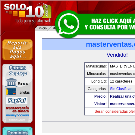
masterventas
Vendido!
Mayusculas:
MASTERVENT
Minusculas:
masterventas.
Longitud:
12 caracteres
Categorias:
Sin Clasificar
Precio:
Realizar una o
Visitar!
masterventas
Serán consideradas ofer