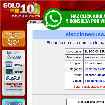
eleccionesusa
El dueño de este dominio lo ha
Mayusculas:
ELECCIONES
Minusculas:
eleccionesusa.
Longitud:
13 caracteres
Categorias:
Gobierno
,
Soci
Precio:
Realizar una of
Visitar!
eleccionesusa
Serán consideradas ofer
Realizar una Oferta