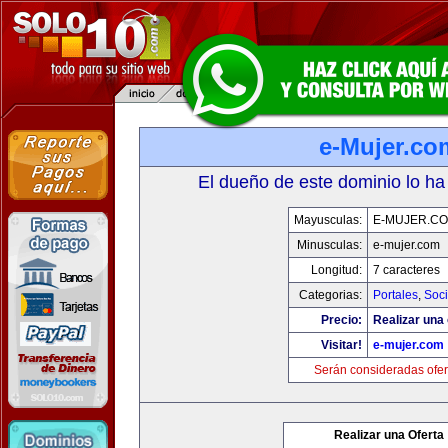
e-Mujer.co
El dueño de este dominio lo ha
Mayusculas:
E-MUJER.C
Minusculas:
e-mujer.com
Longitud:
7 caracteres
Categorias:
Portales
,
Soc
Precio:
Realizar una 
Visitar!
e-mujer.com
Serán consideradas ofer
Realizar una Oferta