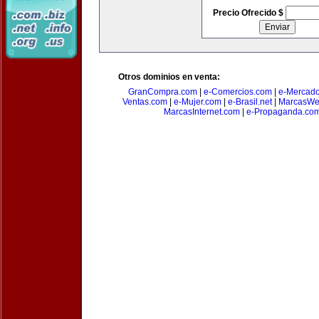
Precio Ofrecido $
Otros dominios en venta:
GranCompra.com
|
e-Comercios.com
|
e-Mercad
Ventas.com
|
e-Mujer.com
|
e-Brasil.net
|
MarcasWe
MarcasInternet.com
|
e-Propaganda.co