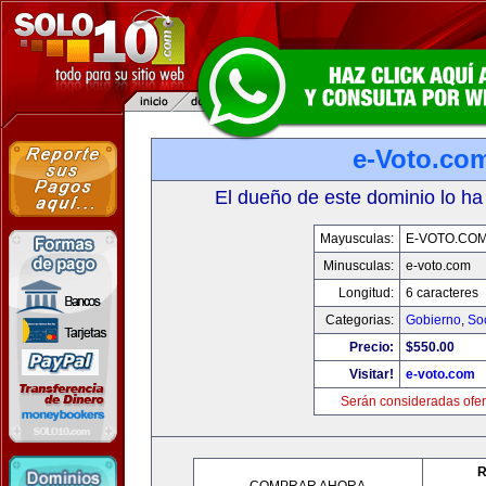
e-Voto.co
El dueño de este dominio lo ha
Mayusculas:
E-VOTO.CO
Minusculas:
e-voto.com
Longitud:
6 caracteres
Categorias:
Gobierno
,
So
Precio:
$550.00
Visitar!
e-voto.com
Serán consideradas ofer
R