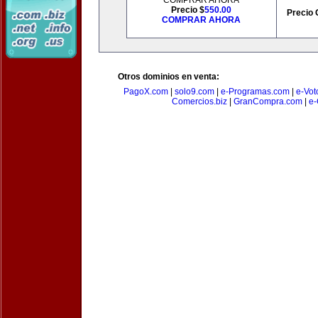
COMPRAR AHORA
Precio $
550.00
Precio 
COMPRAR AHORA
Otros dominios en venta:
PagoX.com
|
solo9.com
|
e-Programas.com
|
e-Vot
Comercios.biz
|
GranCompra.com
|
e-