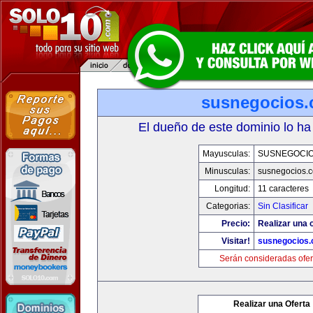
susnegocios
El dueño de este dominio lo ha
Mayusculas:
SUSNEGOCI
Minusculas:
susnegocios.
Longitud:
11 caracteres
Categorias:
Sin Clasificar
Precio:
Realizar una o
Visitar!
susnegocios
Serán consideradas ofer
Realizar una Oferta