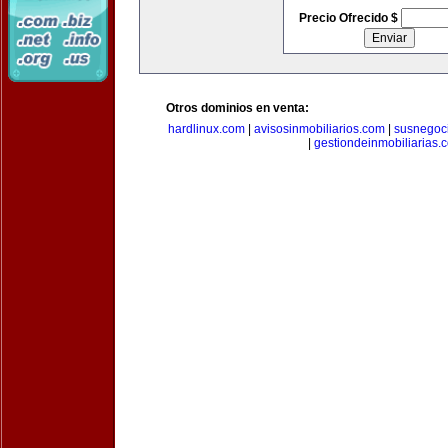
Precio Ofrecido $
Otros dominios en venta:
hardlinux.com
|
avisosinmobiliarios.com
|
susnegoc
|
gestiondeinmobiliarias.