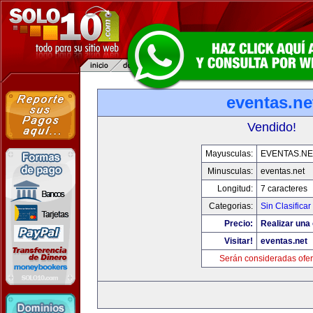
eventas.ne
Vendido!
Mayusculas:
EVENTAS.NE
Minusculas:
eventas.net
Longitud:
7 caracteres
Categorias:
Sin Clasificar
Precio:
Realizar una 
Visitar!
eventas.net
Serán consideradas ofer