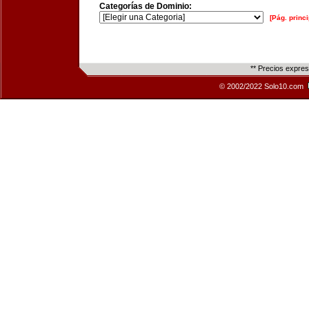
Categorías de Dominio:
[Pág. princi
** Precios expre
© 2002/2022 Solo10.com