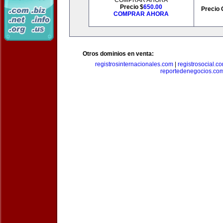
COMPRAR AHORA
Precio $
650.00
Precio 
COMPRAR AHORA
Otros dominios en venta:
registrosinternacionales.com
|
registrosocial.c
reportedenegocios.co