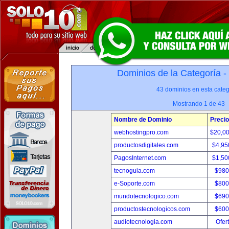
Dominios de la Categoría -
43 dominios en esta categ
Mostrando 1 de 43
Nombre de Dominio
Precio
webhostingpro.com
$20,0
productosdigitales.com
$4,95
PagosInternet.com
$1,50
tecnoguia.com
$980
e-Soporte.com
$800
mundotecnologico.com
$690
productostecnologicos.com
$600
audiotecnologia.com
Ofer